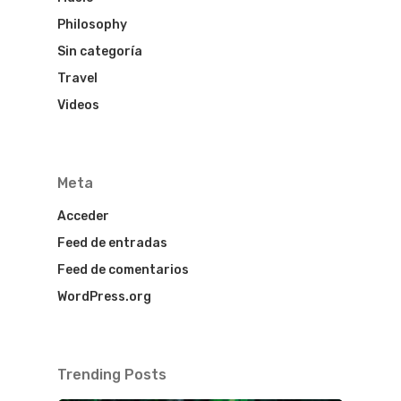
HOTEL LOS
Philosophy
HISTORICOS
Sin categoría
Travel
HOTEL DENI
Videos
COVID INFO
Meta
Acceder
Feed de entradas
Feed de comentarios
WordPress.org
Trending Posts