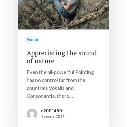
Music
Appreciating the sound
of nature
Even the all-powerful Pointing
has no control far from the
countries Vokalia and
Consonantia, there…
c2001480
7 enero, 2016