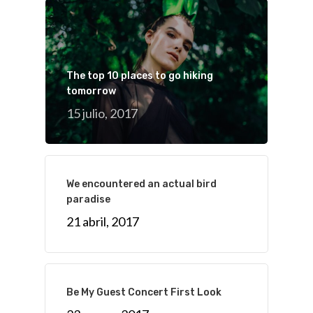
The top 10 places to go hiking
tomorrow
15 julio, 2017
We encountered an actual bird
paradise
21 abril, 2017
Be My Guest Concert First Look